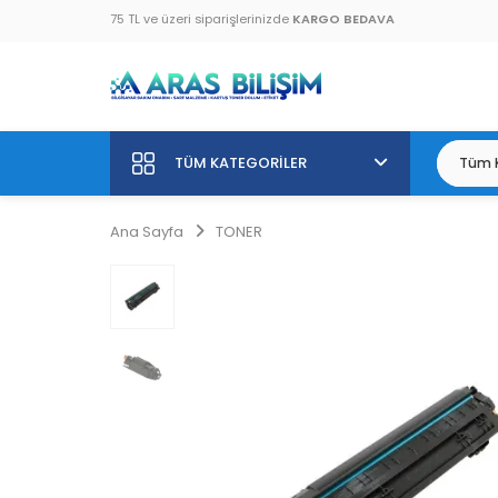
75 TL ve üzeri siparişlerinizde
KARGO BEDAVA
TÜM KATEGORILER
Ana Sayfa
TONER