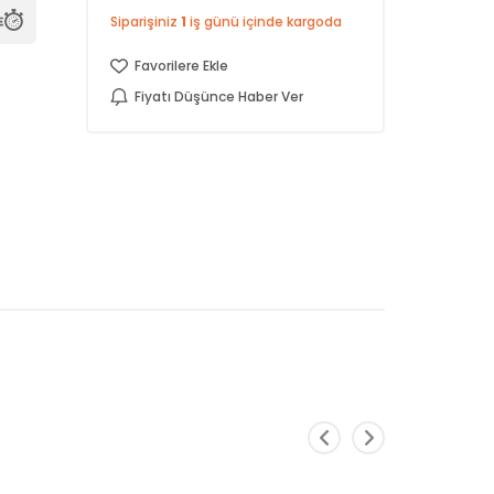
Siparişiniz
1
iş günü içinde kargoda
Favorilere Ekle
Fiyatı Düşünce Haber Ver