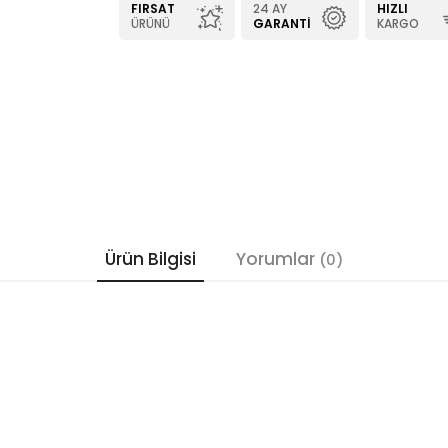
FIRSAT
24 AY
HIZLI
ÜRÜNÜ
GARANTI
KARGO
Ürün Bilgisi
Yorumlar
(0)