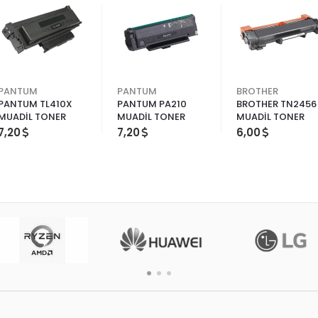
PANTUM
PANTUM
BROTHER
PANTUM TL410X
PANTUM PA210
BROTHER TN2456
MUADİL TONER
MUADİL TONER
MUADİL TONER
7,20
7,20
6,00