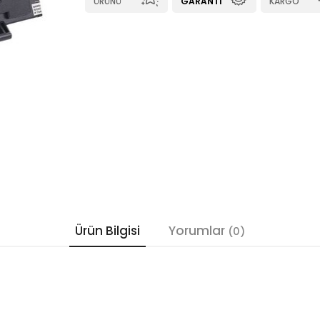
ÜRÜNÜ
GARANTI
KARGO
Ürün Bilgisi
Yorumlar
(0)