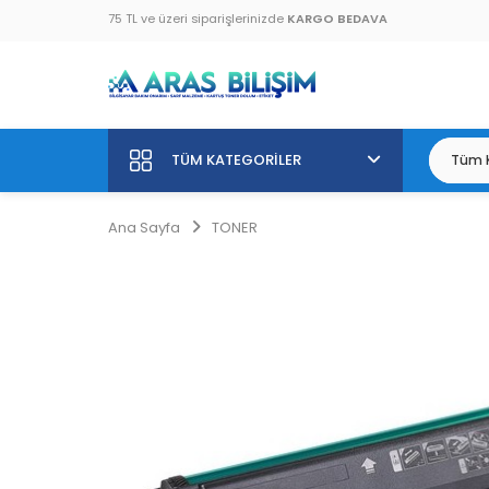
75 TL ve üzeri siparişlerinizde
KARGO BEDAVA
TÜM KATEGORILER
Ana Sayfa
TONER