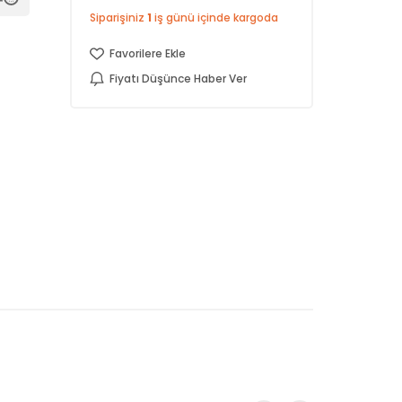
Siparişiniz
1
iş günü içinde kargoda
Favorilere Ekle
Fiyatı Düşünce Haber Ver