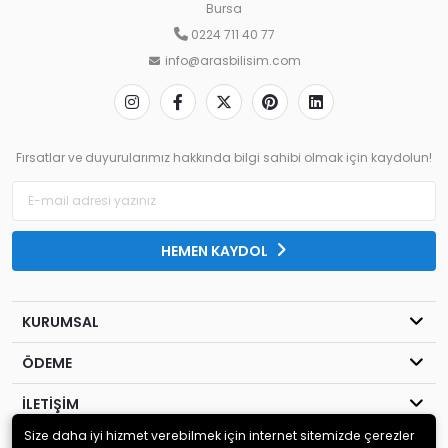
Bursa
0224 711 40 77
info@arasbilisim.com
Fırsatlar ve duyurularımız hakkında bilgi sahibi olmak için kaydolun!
HEMEN KAYDOL
KURUMSAL
ÖDEME
İLETİŞİM
Size daha iyi hizmet verebilmek için internet sitemizde çerezler