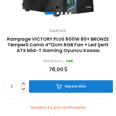
RAMPAGE
Rampage VICTORY PLUS 600W 80+ BRONZE
Temperli Camlı 4*12cm RGB Fan + Led Şerit
ATX Mid-T Gaming Oyuncu Kasası
VAR
Stok Durumu:
78,00
Sepete Ekle
Siparişiniz
2
iş günü içinde kargoda