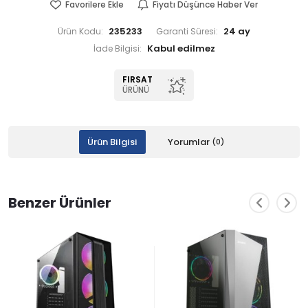
Favorilere Ekle
Fiyatı Düşünce Haber Ver
235233
24 ay
Ürün Kodu:
Garanti Süresi:
İade Bilgisi:
FIRSAT
ÜRÜNÜ
Ürün Bilgisi
Yorumlar
(0)
Benzer Ürünler