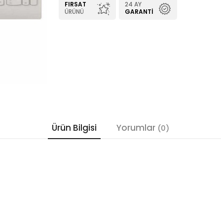
FIRSAT
24 AY
ÜRÜNÜ
GARANTI
Ürün Bilgisi
Yorumlar
(0)