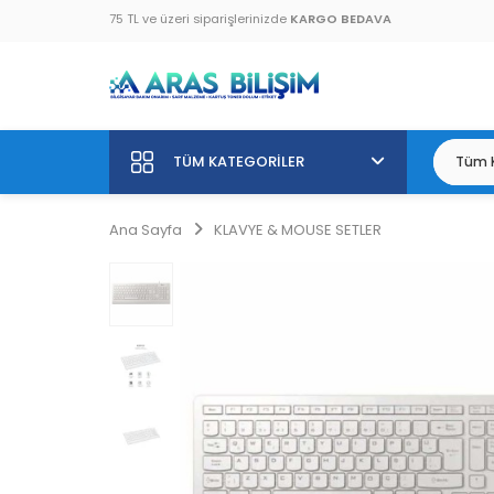
75 TL ve üzeri siparişlerinizde
KARGO BEDAVA
TÜM KATEGORILER
Ana Sayfa
KLAVYE & MOUSE SETLER