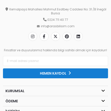
Kemalpaşa Mahallesi Mahmut Esatbey Caddesi No: 31 /B İnegöl
Bursa
0224 711 40 77
info@arasbilisim.com
Fırsatlar ve duyurularımız hakkında bilgi sahibi olmak için kaydolun!
HEMEN KAYDOL
KURUMSAL
ÖDEME