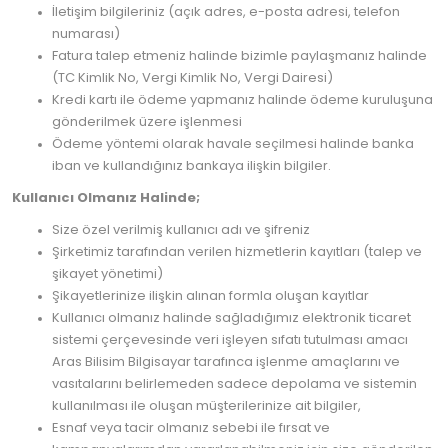
İletişim bilgileriniz (açık adres, e-posta adresi, telefon
numarası)
Fatura talep etmeniz halinde bizimle paylaşmanız halinde
(TC Kimlik No, Vergi Kimlik No, Vergi Dairesi)
Kredi kartı ile ödeme yapmanız halinde ödeme kuruluşuna
gönderilmek üzere işlenmesi
Ödeme yöntemi olarak havale seçilmesi halinde banka
iban ve kullandığınız bankaya ilişkin bilgiler.
Kullanıcı Olmanız Halinde;
Size özel verilmiş kullanıcı adı ve şifreniz
Şirketimiz tarafından verilen hizmetlerin kayıtları (talep ve
şikayet yönetimi)
Şikayetlerinize ilişkin alınan formla oluşan kayıtlar
Kullanıcı olmanız halinde sağladığımız elektronik ticaret
sistemi çerçevesinde veri işleyen sıfatı tutulması amacı
Aras Bilisim Bilgisayar tarafınca işlenme amaçlarını ve
vasıtalarını belirlemeden sadece depolama ve sistemin
kullanılması ile oluşan müşterilerinize ait bilgiler,
Esnaf veya tacir olmanız sebebi ile fırsat ve