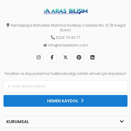
Kemalpaşa Mahallesi Mahmut Esatbey Caddesi No: 31 /B İnegöl
Bursa
0224 711 40 77
info@arasbilisim.com
Fırsatlar ve duyurularımız hakkında bilgi sahibi olmak için kaydolun!
HEMEN KAYDOL
KURUMSAL