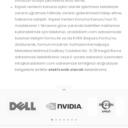
sonucun ortaya çıkmasına itiraz etme,
Kişisel verilerin kanuna aykırı olarak işlenmesi sebebiyle
zarara uğraması hâlinde zararın giderilmesini talep etme,
haklarına sahiptir. Kişisel Verileri Koruma Kanunu'nun 13.
maddesinin 1. fıkrasına göre yukarıda belirtilen haklarınızı
kullanabilmek için talebinizi, arasbilisim.com adresimizde
bulunan iletişim formu ile ya da KVKK Başvuru Formu'nu
doldurarak, formun imzalı bir nüshasını Kemalpaşa
Mahallesi Mahmut Esatbey Caddesi No: 31 /B İnegöl Bursa
adresimize iletebilirsiniz veya E-posta adresiniz üzerinden
info@arasbilisim.com adresimize kimliğinizi doğrulayan
belgelerle birlikte
elektronik olarak
iletebilirsiniz.