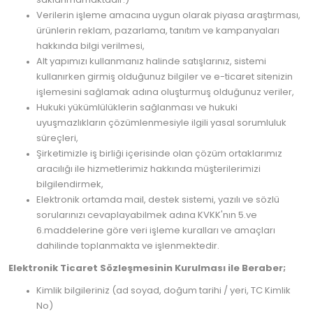
Verilerin işleme amacına uygun olarak piyasa araştırması,
ürünlerin reklam, pazarlama, tanıtım ve kampanyaları
hakkında bilgi verilmesi,
Alt yapımızı kullanmanız halinde satışlarınız, sistemi
kullanırken girmiş olduğunuz bilgiler ve e-ticaret sitenizin
işlemesini sağlamak adına oluşturmuş olduğunuz veriler,
Hukuki yükümlülüklerin sağlanması ve hukuki
uyuşmazlıkların çözümlenmesiyle ilgili yasal sorumluluk
süreçleri,
Şirketimizle iş birliği içerisinde olan çözüm ortaklarımız
aracılığı ile hizmetlerimiz hakkında müşterilerimizi
bilgilendirmek,
Elektronik ortamda mail, destek sistemi, yazılı ve sözlü
sorularınızı cevaplayabilmek adına KVKK'nın 5.ve
6.maddelerine göre veri işleme kuralları ve amaçları
dahilinde toplanmakta ve işlenmektedir.
Elektronik Ticaret Sözleşmesinin Kurulması ile Beraber;
Kimlik bilgileriniz (ad soyad, doğum tarihi / yeri, TC Kimlik
No)