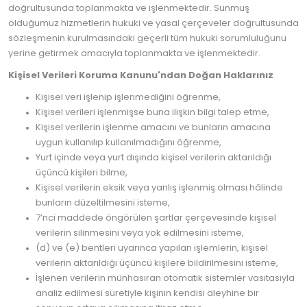
doğrultusunda toplanmakta ve işlenmektedir. Sunmuş
olduğumuz hizmetlerin hukuki ve yasal çerçeveler doğrultusunda
sözleşmenin kurulmasındaki geçerli tüm hukuki sorumluluğunu
yerine getirmek amacıyla toplanmakta ve işlenmektedir.
Kişisel Verileri Koruma Kanunu'ndan Doğan Haklarınız
Kişisel veri işlenip işlenmediğini öğrenme,
Kişisel verileri işlenmişse buna ilişkin bilgi talep etme,
Kişisel verilerin işlenme amacını ve bunların amacına
uygun kullanılıp kullanılmadığını öğrenme,
Yurt içinde veya yurt dışında kişisel verilerin aktarıldığı
üçüncü kişileri bilme,
Kişisel verilerin eksik veya yanlış işlenmiş olması hâlinde
bunların düzeltilmesini isteme,
7’nci maddede öngörülen şartlar çerçevesinde kişisel
verilerin silinmesini veya yok edilmesini isteme,
(d) ve (e) bentleri uyarınca yapılan işlemlerin, kişisel
verilerin aktarıldığı üçüncü kişilere bildirilmesini isteme,
İşlenen verilerin münhasıran otomatik sistemler vasıtasıyla
analiz edilmesi suretiyle kişinin kendisi aleyhine bir